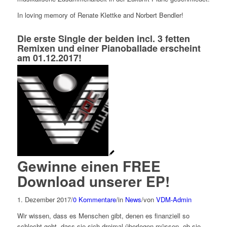
In loving memory of Renate Klettke and Norbert Bendler!
Die erste Single der beiden incl. 3 fetten
Remixen und einer Pianoballade erscheint
am 01.12.2017!
Gewinne einen FREE
Download unserer EP!
1. Dezember 2017
/
0 Kommentare
/
in
News
/
von
VDM-Admin
Wir wissen, dass es Menschen gibt, denen es finanziell so
schlecht geht, dass sie sich dreimal überlegen müssen, ob sie