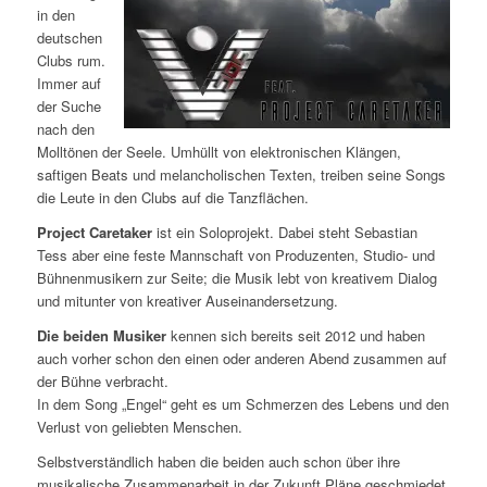
in den
deutschen
Clubs rum.
Immer auf
der Suche
nach den
Molltönen der Seele. Umhüllt von elektronischen Klängen,
saftigen Beats und melancholischen Texten, treiben seine Songs
die Leute in den Clubs auf die Tanzflächen.
Project Caretaker
ist ein Soloprojekt. Dabei steht Sebastian
Tess aber eine feste Mannschaft von Produzenten, Studio- und
Bühnenmusikern zur Seite; die Musik lebt von kreativem Dialog
und mitunter von kreativer Auseinandersetzung.
Die beiden Musiker
kennen sich bereits seit 2012 und haben
auch vorher schon den einen oder anderen Abend zusammen auf
der Bühne verbracht.
In dem Song „Engel“ geht es um Schmerzen des Lebens und den
Verlust von geliebten Menschen.
Selbstverständlich haben die beiden auch schon über ihre
musikalische Zusammenarbeit in der Zukunft Pläne geschmiedet.